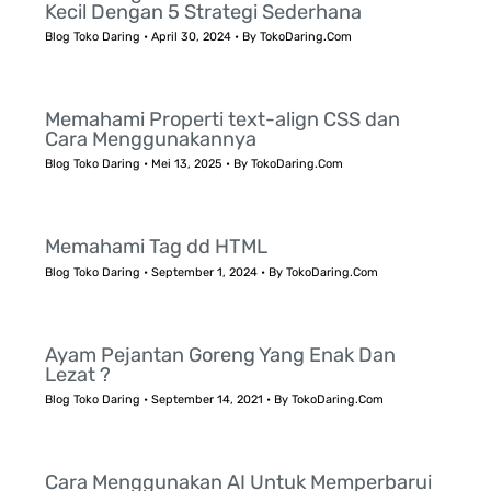
Kecil Dengan 5 Strategi Sederhana
Blog Toko Daring
•
April 30, 2024
• By
TokoDaring.Com
Memahami Properti text-align CSS dan
Cara Menggunakannya
Blog Toko Daring
•
Mei 13, 2025
• By
TokoDaring.Com
Memahami Tag dd HTML
Blog Toko Daring
•
September 1, 2024
• By
TokoDaring.Com
Ayam Pejantan Goreng Yang Enak Dan
Lezat ?
Blog Toko Daring
•
September 14, 2021
• By
TokoDaring.Com
Cara Menggunakan AI Untuk Memperbarui