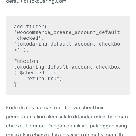
default di TokoDaring.Com.
add_filter( 
'woocommerce_create_account_default
_checked', 
'tokodaring_default_account_checkbo
x' );

function 
tokodaring_default_account_checkbox
( $checked ) {

    return true;

Kode di atas memastikan bahwa checkbox
pembuatan akun akan selalu ditandai ketika halaman
checkout dimuat. Dengan demikian, pelanggan yang
melakukan checkout akan secara otomatis memilih