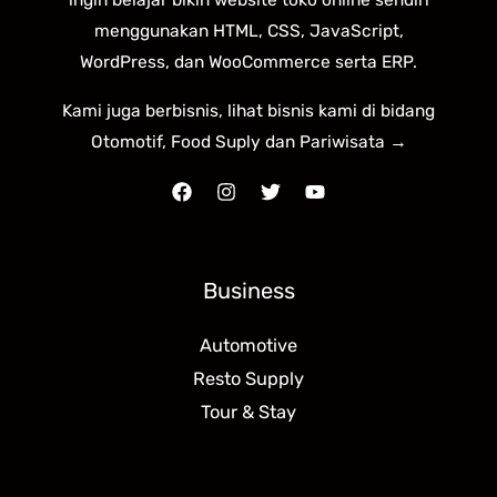
ingin belajar bikin website toko online sendiri
menggunakan HTML, CSS, JavaScript,
WordPress, dan WooCommerce serta ERP.
Kami juga berbisnis, lihat bisnis kami di bidang
Otomotif, Food Suply dan Pariwisata →
Business
Automotive
Resto Supply
Tour & Stay