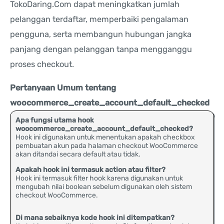
TokoDaring.Com dapat meningkatkan jumlah
pelanggan terdaftar, memperbaiki pengalaman
pengguna, serta membangun hubungan jangka
panjang dengan pelanggan tanpa mengganggu
proses checkout.
Pertanyaan Umum tentang
woocommerce_create_account_default_checked
Apa fungsi utama hook
woocommerce_create_account_default_checked?
Hook ini digunakan untuk menentukan apakah checkbox
pembuatan akun pada halaman checkout WooCommerce
akan ditandai secara default atau tidak.
Apakah hook ini termasuk action atau filter?
Hook ini termasuk filter hook karena digunakan untuk
mengubah nilai boolean sebelum digunakan oleh sistem
checkout WooCommerce.
Di mana sebaiknya kode hook ini ditempatkan?