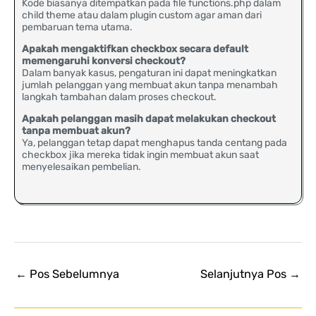
Kode biasanya ditempatkan pada file functions.php dalam
child theme atau dalam plugin custom agar aman dari
pembaruan tema utama.
Apakah mengaktifkan checkbox secara default
memengaruhi konversi checkout?
Dalam banyak kasus, pengaturan ini dapat meningkatkan
jumlah pelanggan yang membuat akun tanpa menambah
langkah tambahan dalam proses checkout.
Apakah pelanggan masih dapat melakukan checkout
tanpa membuat akun?
Ya, pelanggan tetap dapat menghapus tanda centang pada
checkbox jika mereka tidak ingin membuat akun saat
menyelesaikan pembelian.
←
Pos Sebelumnya
Selanjutnya Pos
→