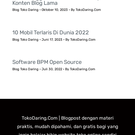
Konten Blog Lama
Blog Toko Daring
•
Oktober 10, 2023
• By
TokoDaring.Com
10 Mobil Terlaris Di Dunia 2022
Blog Toko Daring
•
Juni 17, 2023
• By
TokoDaring.Com
Software BPM Open Source
Blog Toko Daring
•
Juli 30, 2022
• By
TokoDaring.Com
TokoDaring.Com | Blogpost dengan materi
praktis, mudah dipahami, dan gratis bagi yang