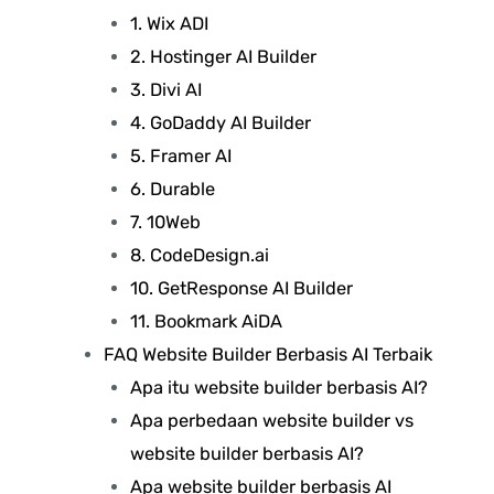
1. Wix ADI
2. Hostinger AI Builder
3. Divi AI
4. GoDaddy AI Builder
5. Framer AI
6. Durable
7. 10Web
8. CodeDesign.ai
10. GetResponse AI Builder
11. Bookmark AiDA
FAQ Website Builder Berbasis AI Terbaik
Apa itu website builder berbasis AI?
Apa perbedaan website builder vs
website builder berbasis AI?
Apa website builder berbasis AI