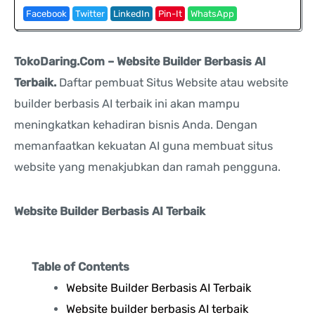
Facebook
Twitter
LinkedIn
Pin-It
WhatsApp
TokoDaring.Com – Website Builder Berbasis AI
Terbaik.
Daftar pembuat Situs Website atau website
builder berbasis AI terbaik ini akan mampu
meningkatkan kehadiran bisnis Anda. Dengan
memanfaatkan kekuatan AI guna membuat situs
website yang menakjubkan dan ramah pengguna.
Website Builder Berbasis AI Terbaik
Table of Contents
Website Builder Berbasis AI Terbaik
Website builder berbasis AI terbaik