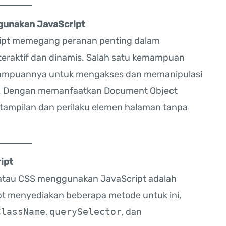
unakan JavaScript
pt memegang peranan penting dalam
raktif dan dinamis. Salah satu kemampuan
emampuannya untuk mengakses dan memanipulasi
g. Dengan memanfaatkan Document Object
ampilan dan perilaku elemen halaman tanpa
ipt
atau CSS menggunakan JavaScript adalah
t menyediakan beberapa metode untuk ini,
ClassName
,
querySelector
, dan