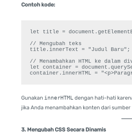
Contoh kode:
let title = document.getElementB
// Mengubah teks

title.innerText = "Judul Baru";

// Menambahkan HTML ke dalam div
let container = document.querySe
Gunakan
innerHTML
dengan hati-hati karen
jika Anda menambahkan konten dari sumber y
3. Mengubah CSS Secara Dinamis