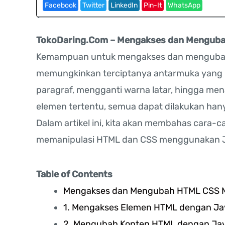
Facebook
Twitter
LinkedIn
Pin-It
WhatsApp
TokoDaring.Com – Mengakses dan Menguba
Kemampuan untuk mengakses dan menguba
memungkinkan terciptanya antarmuka yang re
paragraf, mengganti warna latar, hingga 
elemen tertentu, semua dapat dilakukan han
Dalam artikel ini, kita akan membahas cara-
memanipulasi HTML dan CSS menggunakan Jav
Table of Contents
Mengakses dan Mengubah HTML CSS 
1. Mengakses Elemen HTML dengan Ja
2. Mengubah Konten HTML dengan Jav