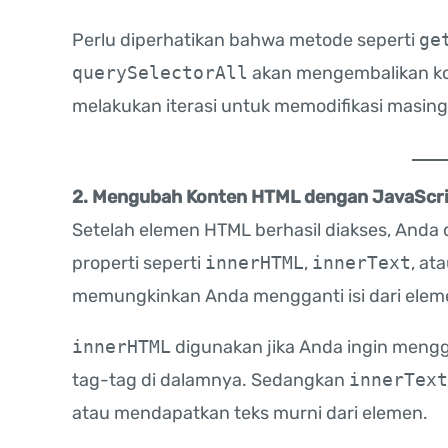
Perlu diperhatikan bahwa metode seperti
ge
querySelectorAll
akan mengembalikan kol
melakukan iterasi untuk memodifikasi masing
2. Mengubah Konten HTML dengan JavaScr
Setelah elemen HTML berhasil diakses, An
properti seperti
innerHTML
,
innerText
, at
memungkinkan Anda mengganti isi dari elemen 
innerHTML
digunakan jika Anda ingin mengg
tag-tag di dalamnya. Sedangkan
innerText
atau mendapatkan teks murni dari elemen.