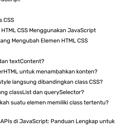
s CSS
 HTML CSS Menggunakan JavaScript
entang Mengubah Elemen HTML CSS
 dan textContent?
erHTML untuk menambahkan konten?
tyle langsung dibandingkan class CSS?
g classList dan querySelector?
ah suatu elemen memiliki class tertentu?
 APIs di JavaScript: Panduan Lengkap untuk