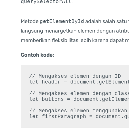
querySelectorAll
.
Metode
getElementById
adalah salah satu
langsung menargetkan elemen dengan atrib
memberikan fleksibilitas lebih karena dapat
Contoh kode:
// Mengakses elemen dengan ID

let header = document.getElement
// Mengakses elemen dengan class
let buttons = document.getElemen
// Mengakses elemen menggunakan 