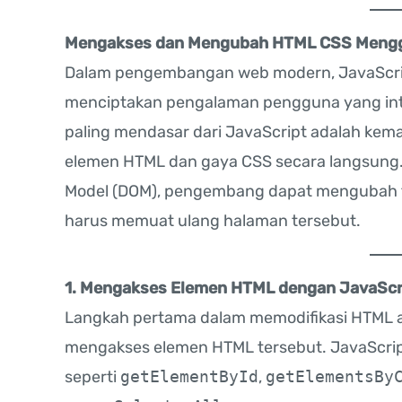
Mengakses dan Mengubah HTML CSS Mengg
Dalam pengembangan web modern, JavaScri
menciptakan pengalaman pengguna yang inte
paling mendasar dari JavaScript adalah k
elemen HTML dan gaya CSS secara langsun
Model (DOM), pengembang dapat mengubah t
harus memuat ulang halaman tersebut.
1. Mengakses Elemen HTML dengan JavaScr
Langkah pertama dalam memodifikasi HTML 
mengakses elemen HTML tersebut. JavaScrip
seperti
getElementById
,
getElementsBy