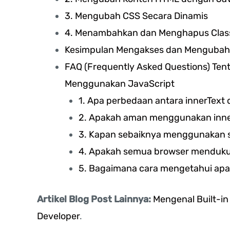
3. Mengubah CSS Secara Dinamis
4. Menambahkan dan Menghapus Clas
Kesimpulan Mengakses dan Mengubah
FAQ (Frequently Asked Questions) T
Menggunakan JavaScript
1. Apa perbedaan antara innerText
2. Apakah aman menggunakan inn
3. Kapan sebaiknya menggunakan s
4. Apakah semua browser mendukun
5. Bagaimana cara mengetahui apak
Artikel Blog Post Lainnya:
Mengenal Built-in
Developer
.