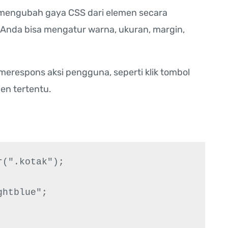
mengubah gaya CSS dari elemen secara
, Anda bisa mengatur warna, ukuran, margin,
merespons aksi pengguna, seperti klik tombol
en tertentu.
(".kotak");

htblue";
