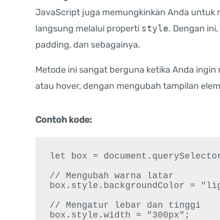
JavaScript juga memungkinkan Anda untuk 
langsung melalui properti
style
. Dengan ini
padding, dan sebagainya.
Metode ini sangat berguna ketika Anda ingin 
atau hover, dengan mengubah tampilan elem
Contoh kode:
let box = document.querySelector
// Mengubah warna latar

box.style.backgroundColor = "lig
// Mengatur lebar dan tinggi

box.style.width = "300px";
