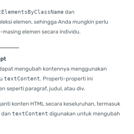
tElementsByClassName
dan
eksi elemen, sehingga Anda mungkin perlu
-masing elemen secara individu.
ipt
da dapat mengubah kontennya menggunakan
au
textContent
. Properti-properti ini
seperti paragraf, judul, atau div.
anti konten HTML secara keseluruhan, termasuk
dan
textContent
digunakan untuk mengubah