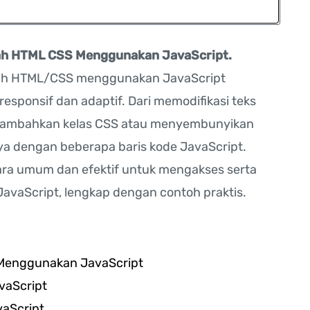
h HTML CSS Menggunakan JavaScript.
h HTML/CSS menggunakan JavaScript
sponsif dan adaptif. Dari memodifikasi teks
menambahkan kelas CSS atau menyembunyikan
ya dengan beberapa baris kode JavaScript.
cara umum dan efektif untuk mengakses serta
aScript, lengkap dengan contoh praktis.
Menggunakan JavaScript
vaScript
aScript