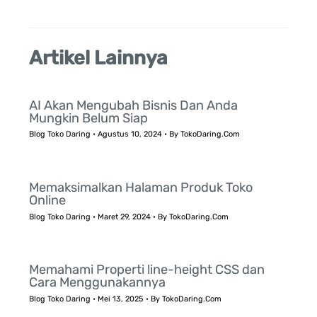
:
Artikel Lainnya
AI Akan Mengubah Bisnis Dan Anda
Mungkin Belum Siap
Blog Toko Daring
•
Agustus 10, 2024
• By
TokoDaring.Com
Memaksimalkan Halaman Produk Toko
Online
Blog Toko Daring
•
Maret 29, 2024
• By
TokoDaring.Com
Memahami Properti line-height CSS dan
Cara Menggunakannya
Blog Toko Daring
•
Mei 13, 2025
• By
TokoDaring.Com