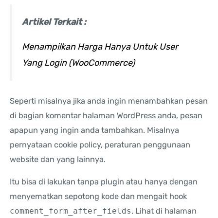
Artikel Terkait :
Menampilkan Harga Hanya Untuk User
Yang Login (WooCommerce)
Seperti misalnya jika anda ingin menambahkan pesan
di bagian komentar halaman WordPress anda, pesan
apapun yang ingin anda tambahkan. Misalnya
pernyataan cookie policy, peraturan penggunaan
website dan yang lainnya.
Itu bisa di lakukan tanpa plugin atau hanya dengan
menyematkan sepotong kode dan mengait hook
comment_form_after_fields
. Lihat di halaman