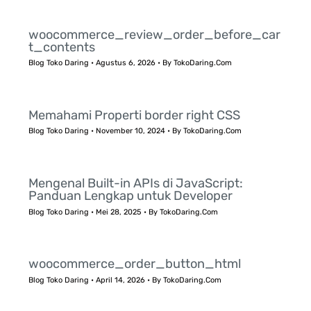
woocommerce_review_order_before_car
t_contents
Blog Toko Daring
•
Agustus 6, 2026
• By
TokoDaring.Com
Memahami Properti border right CSS
Blog Toko Daring
•
November 10, 2024
• By
TokoDaring.Com
Mengenal Built-in APIs di JavaScript:
Panduan Lengkap untuk Developer
Blog Toko Daring
•
Mei 28, 2025
• By
TokoDaring.Com
woocommerce_order_button_html
Blog Toko Daring
•
April 14, 2026
• By
TokoDaring.Com