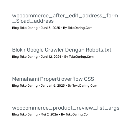
woocommerce_after_edit_address_form
_$load_address
Blog Toko Daring
•
Juni 5, 2025
• By
TokoDaring.Com
Blokir Google Crawler Dengan Robots.txt
Blog Toko Daring
•
Juni 12, 2024
• By
TokoDaring.Com
Memahami Properti overflow CSS
Blog Toko Daring
•
Januari 6, 2025
• By
TokoDaring.Com
woocommerce_product_review_list_args
Blog Toko Daring
•
Mei 2, 2026
• By
TokoDaring.Com