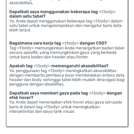
aksesibilitas.
Dapatkah saya menggunakan beberapa tag
<tbody>
dalam satu tabel?
Ya, Anda dapat menggunakan beberapa tag
<tbody>
dalam
satu tabel untuk mengelompokkan dan mengatur baris data
lebih lanjut.
Bagaimana cara kerja tag
<tbody>
dengan CSS?
Tag
<tbody>
memungkinkan Anda menargetkan badan tabel
secara spesifik, yang memungkinkan gaya yang berbeda
untuk baris badan dan header atau footer.
Apakah tag
<tbody>
memengaruhi aksesibilitas?
Ya, penggunaan tag
<tbody>
meningkatkan aksesibilitas
dengan membantu pembaca layar membedakan antara data
header dan body, sehingga tabel lebih mudah dinavigasi bagi
pengguna dengan disabilitas.
Dapatkah saya memberi gaya pada tag
<tbody>
dengan
efek hover?
Ya, Anda dapat menerapkan efek hover atau gaya lain pada
baris di dalam tag
<tbody>
untuk meningkatkan
interaktivitas dan daya tarik visual.