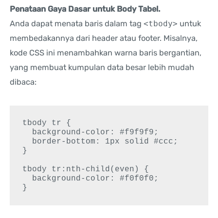
Penataan Gaya Dasar untuk Body Tabel.
Anda dapat menata baris dalam tag
<tbody>
untuk
membedakannya dari header atau footer. Misalnya,
kode CSS ini menambahkan warna baris bergantian,
yang membuat kumpulan data besar lebih mudah
dibaca:
tbody tr {

  background-color: #f9f9f9;

  border-bottom: 1px solid #ccc;

}

tbody tr:nth-child(even) {

  background-color: #f0f0f0;

}