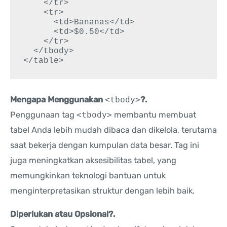
    </tr>

    <tr>

      <td>Bananas</td>

      <td>$0.50</td>

    </tr>

  </tbody>

</table>
Mengapa Menggunakan
<tbody>
?.
Penggunaan tag
<tbody>
membantu membuat
tabel Anda lebih mudah dibaca dan dikelola, terutama
saat bekerja dengan kumpulan data besar. Tag ini
juga meningkatkan aksesibilitas tabel, yang
memungkinkan teknologi bantuan untuk
menginterpretasikan struktur dengan lebih baik.
Diperlukan atau Opsional?.