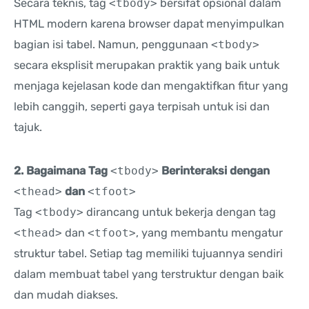
Secara teknis, tag
<tbody>
bersifat opsional dalam
HTML modern karena browser dapat menyimpulkan
bagian isi tabel. Namun, penggunaan
<tbody>
secara eksplisit merupakan praktik yang baik untuk
menjaga kejelasan kode dan mengaktifkan fitur yang
lebih canggih, seperti gaya terpisah untuk isi dan
tajuk.
2. Bagaimana Tag
<tbody>
Berinteraksi dengan
<thead>
dan
<tfoot>
Tag
<tbody>
dirancang untuk bekerja dengan tag
<thead>
dan
<tfoot>
, yang membantu mengatur
struktur tabel. Setiap tag memiliki tujuannya sendiri
dalam membuat tabel yang terstruktur dengan baik
dan mudah diakses.