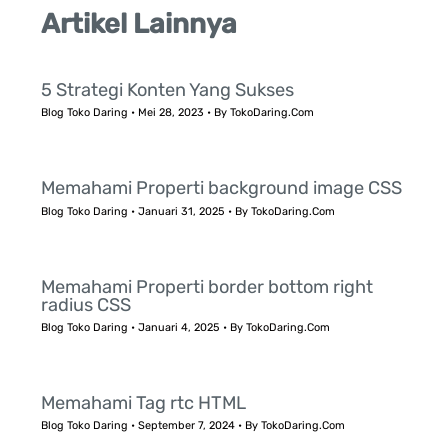
Artikel Lainnya
5 Strategi Konten Yang Sukses
Blog Toko Daring
•
Mei 28, 2023
• By
TokoDaring.Com
Memahami Properti background image CSS
Blog Toko Daring
•
Januari 31, 2025
• By
TokoDaring.Com
Memahami Properti border bottom right
radius CSS
Blog Toko Daring
•
Januari 4, 2025
• By
TokoDaring.Com
Memahami Tag rtc HTML
Blog Toko Daring
•
September 7, 2024
• By
TokoDaring.Com