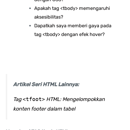
Apakah tag <tbody> memengaruhi
aksesibilitas?
Dapatkah saya memberi gaya pada
tag <tbody> dengan efek hover?
Artikel Seri HTML Lainnya:
Tag
<tfoot>
HTML: Mengelompokkan
konten footer dalam tabel