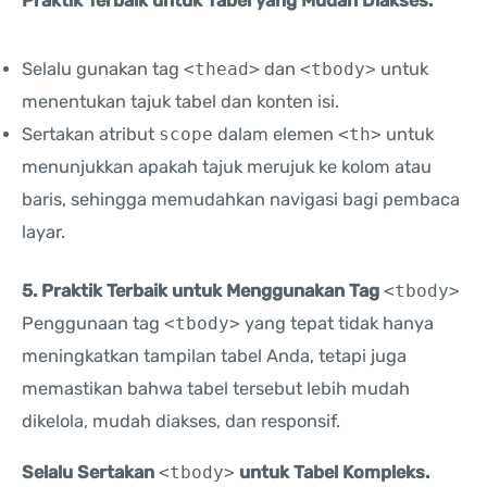
Praktik Terbaik untuk Tabel yang Mudah Diakses.
Selalu gunakan tag
<thead>
dan
<tbody>
untuk
menentukan tajuk tabel dan konten isi.
Sertakan atribut
scope
dalam elemen
<th>
untuk
menunjukkan apakah tajuk merujuk ke kolom atau
baris, sehingga memudahkan navigasi bagi pembaca
layar.
5. Praktik Terbaik untuk Menggunakan Tag
<tbody>
Penggunaan tag
<tbody>
yang tepat tidak hanya
meningkatkan tampilan tabel Anda, tetapi juga
memastikan bahwa tabel tersebut lebih mudah
dikelola, mudah diakses, dan responsif.
Selalu Sertakan
<tbody>
untuk Tabel Kompleks.