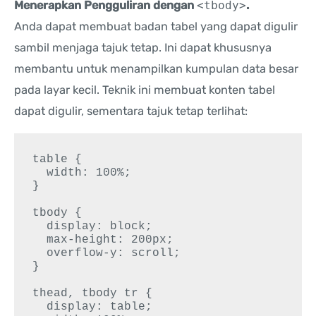
Menerapkan Pengguliran dengan
<tbody>
.
Anda dapat membuat badan tabel yang dapat digulir
sambil menjaga tajuk tetap. Ini dapat khususnya
membantu untuk menampilkan kumpulan data besar
pada layar kecil. Teknik ini membuat konten tabel
dapat digulir, sementara tajuk tetap terlihat:
table {

  width: 100%;

}

tbody {

  display: block;

  max-height: 200px;

  overflow-y: scroll;

}

thead, tbody tr {

  display: table;
