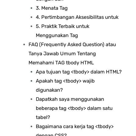
3. Menata Tag
4. Pertimbangan Aksesibilitas untuk
5. Praktik Terbaik untuk
Menggunakan Tag
FAQ (Frequently Asked Question) atau
Tanya Jawab Umum Tentang
Memahami TAG tbody HTML
Apa tujuan tag <tbody> dalam HTML?
Apakah tag <tbody> wajib
digunakan?
Dapatkah saya menggunakan
beberapa tag <tbody> dalam satu
tabel?
Bagaimana cara kerja tag <tbody>
dengan CSS?