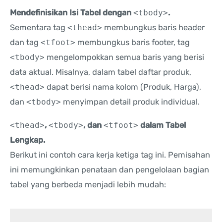
Mendefinisikan Isi Tabel dengan
<tbody>
.
Sementara tag
<thead>
membungkus baris header
dan tag
<tfoot>
membungkus baris footer, tag
<tbody>
mengelompokkan semua baris yang berisi
data aktual. Misalnya, dalam tabel daftar produk,
<thead>
dapat berisi nama kolom (Produk, Harga),
dan
<tbody>
menyimpan detail produk individual.
<thead>
,
<tbody>
, dan
<tfoot>
dalam Tabel
Lengkap.
Berikut ini contoh cara kerja ketiga tag ini. Pemisahan
ini memungkinkan penataan dan pengelolaan bagian
tabel yang berbeda menjadi lebih mudah: