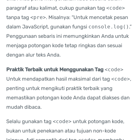
paragraf atau kalimat, cukup gunakan tag
<code>
tanpa tag
<pre>
. Misalnya: “Untuk mencetak pesan
dalam JavaScript, gunakan fungsi
console.log()
.”
Penggunaan sebaris ini memungkinkan Anda untuk
menjaga potongan kode tetap ringkas dan sesuai
dengan alur teks Anda.
Praktik Terbaik untuk Menggunakan Tag
<code>
Untuk mendapatkan hasil maksimal dari tag
<code>
,
penting untuk mengikuti praktik terbaik yang
memastikan potongan kode Anda dapat diakses dan
mudah dibaca.
Selalu gunakan tag
<code>
untuk potongan kode,
bukan untuk penekanan atau tujuan non-kode