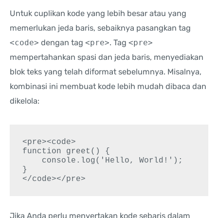
Untuk cuplikan kode yang lebih besar atau yang
memerlukan jeda baris, sebaiknya pasangkan tag
<code>
dengan tag
<pre>
. Tag
<pre>
mempertahankan spasi dan jeda baris, menyediakan
blok teks yang telah diformat sebelumnya. Misalnya,
kombinasi ini membuat kode lebih mudah dibaca dan
dikelola:
<pre><code>

function greet() {

    console.log('Hello, World!');

}

</code></pre>
Jika Anda perlu menyertakan kode sebaris dalam