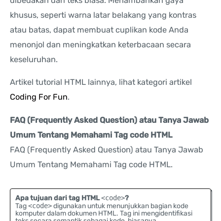
dibedakan dari teks biasa. Menambahkan gaya
khusus, seperti warna latar belakang yang kontras
atau batas, dapat membuat cuplikan kode Anda
menonjol dan meningkatkan keterbacaan secara
keseluruhan.
Artikel tutorial HTML lainnya, lihat kategori artikel
Coding For Fun
.
FAQ (Frequently Asked Question) atau Tanya Jawab
Umum Tentang Memahami Tag code HTML
FAQ (Frequently Asked Question) atau Tanya Jawab
Umum Tentang Memahami Tag code HTML.
Apa tujuan dari tag HTML
<code>
?
Tag
<code>
digunakan untuk menunjukkan bagian kode
komputer dalam dokumen HTML. Tag ini mengidentifikasi
teks secara semantik sebagai kode, biasanya