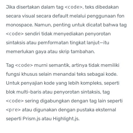
Jika disertakan dalam tag
<code>
, teks dibedakan
secara visual secara default melalui penggunaan fon
monospace. Namun, penting untuk dicatat bahwa tag
<code>
sendiri tidak menyediakan penyorotan
sintaksis atau pemformatan tingkat lanjut—itu
memerlukan gaya atau skrip tambahan.
Tag
<code>
murni semantik, artinya tidak memiliki
fungsi khusus selain menandai teks sebagai kode.
Untuk penyajian kode yang lebih kompleks, seperti
blok multi-baris atau penyorotan sintaksis, tag
<code>
sering digabungkan dengan tag lain seperti
<pre>
atau digunakan dengan pustaka eksternal
seperti Prism.js atau Highlight.js.