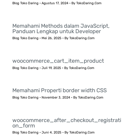
Blog Toko Daring
•
Agustus 17, 2024
• By
TokoDaring.Com
Memahami Methods dalam JavaScript,
Panduan Lengkap untuk Developer
Blog Toko Daring
•
Mei 26, 2025
• By
TokoDaring.Com
woocommerce_cart_item_product
Blog Toko Daring
•
Juli 19, 2025
• By
TokoDaring.Com
Memahami Properti border width CSS
Blog Toko Daring
•
November 3, 2024
• By
TokoDaring.Com
woocommerce_after_checkout_registrati
on_form
Blog Toko Daring
•
Juni 4, 2025
• By
TokoDaring.Com