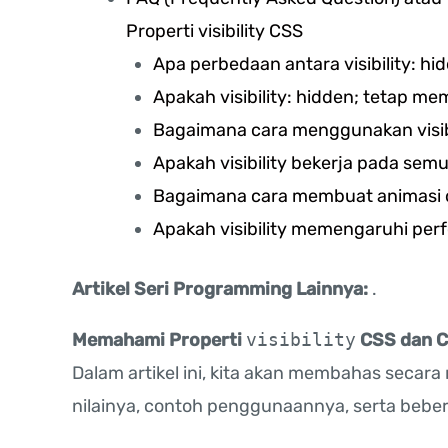
Properti visibility CSS
Apa perbedaan antara visibility: hi
Apakah visibility: hidden; tetap m
Bagaimana cara menggunakan visibi
Apakah visibility bekerja pada se
Bagaimana cara membuat animasi de
Apakah visibility memengaruhi per
Artikel Seri Programming Lainnya:
.
Memahami Properti
visibility
CSS dan C
Dalam artikel ini, kita akan membahas seca
nilainya, contoh penggunaannya, serta bebe