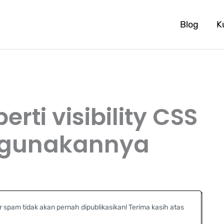
Blog
K
ti visibility CSS
ggunakannya
r spam tidak akan pernah dipublikasikan! Terima kasih atas