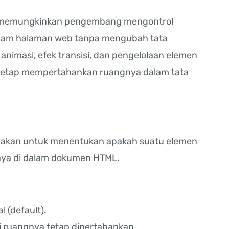
g memungkinkan pengembang mengontrol
 dalam halaman web tanpa mengubah tata
 animasi, efek transisi, dan pengelolaan elemen
 tetap mempertahankan ruangnya dalam tata
unakan untuk menentukan apakah suatu elemen
rnya di dalam dokumen HTML.
 (default).
i ruangnya tetap dipertahankan.