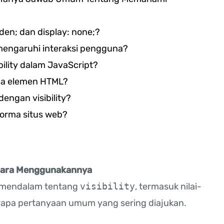
dden; dan display: none;?
emengaruhi interaksi pengguna?
lity dalam JavaScript?
mua elemen HTML?
ngan visibility?
forma situs web?
ara Menggunakannya
ra mendalam tentang
visibility
, termasuk nilai-
rapa pertanyaan umum yang sering diajukan.