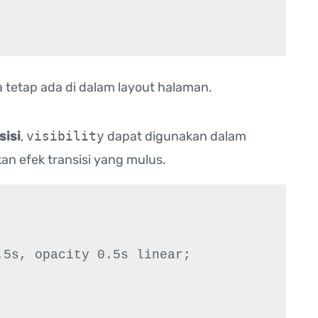
ya tetap ada di dalam layout halaman.
sisi
,
visibility
dapat digunakan dalam
n efek transisi yang mulus.