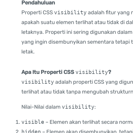
Pendahuluan
Properti CSS
visibility
adalah fitur yan
apakah suatu elemen terlihat atau tidak di
letaknya. Properti ini sering digunakan dalam
yang ingin disembunyikan sementara tetapi
letak.
Apa Itu Properti CSS
visibility
?
visibility
adalah properti CSS yang dig
terlihat atau tidak tanpa mengubah struktu
Nilai-Nilai dalam
visibility
:
visible
– Elemen akan terlihat secara normal
hidden
– Elemen akan disembunyikan, tetap