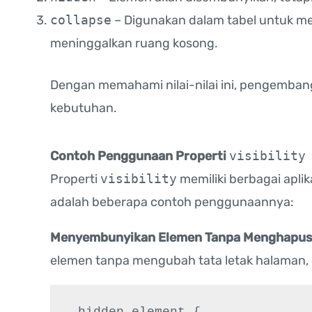
collapse
– Digunakan dalam tabel untuk m
meninggalkan ruang kosong.
Dengan memahami nilai-nilai ini, pengembang
kebutuhan.
Contoh Penggunaan Properti
visibility
Properti
visibility
memiliki berbagai apli
adalah beberapa contoh penggunaannya:
Menyembunyikan Elemen Tanpa Menghapus 
elemen tanpa mengubah tata letak halaman
.hidden-element {
