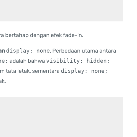
a bertahap dengan efek fade-in.
an
display: none
, Perbedaan utama antara
ne;
adalah bahwa
visibility: hidden;
m tata letak, sementara
display: none;
ak.