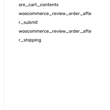
ore_cart_contents
k
woocommerce_review_order_afte
:
r_submit
woocommerce_review_order_afte
r_shipping