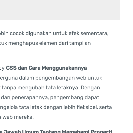
ebih cocok digunakan untuk efek sementara,
tuk menghapus elemen dari tampilan
ty
CSS dan Cara Menggunakannya
 berguna dalam pengembangan web untuk
ak tanpa mengubah tata letaknya. Dengan
ai dan penerapannya, pengembang dapat
gelola tata letak dengan lebih fleksibel, serta
s web mereka.
nya Jawab Umum Tentang Memahami Properti