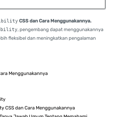
ibility
CSS dan Cara Menggunakannya.
ibility
, pengembang dapat menggunakannya
bih fleksibel dan meningkatkan pengalaman
n Cara Menggunakannya
ity
ility CSS dan Cara Menggunakannya
au Tanya Jawab Umum Tentang Memahami