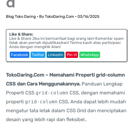
a
Blog Toko Daring
• By
TokoDaring.Com
•
03/16/2025
Like & Share:
Like & Share Jika ini bermanfaat bagi orang lain! Komentar spam
tidak akan pernah dipublikasikan! Terima kasih atas partisipasi
Anda dengan mengklik iklan!
Facebook
Twitter
LinkedIn
Pin-It
WhatsApp
TokoDaring.Com – Memahami Properti grid-column
CSS dan Cara Menggunakannya.
Panduan Lengkap
Properti CSS
grid-column
CSS, dengan memahami
properti
grid-column
CSS, Anda dapat lebih mudah
mengatur tata letak dalam CSS Grid dan menciptakan
desain yang lebih rapi dan fleksibel..