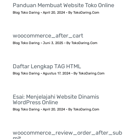
Panduan Membuat Website Toko Online
Blog Toko Daring
•
April 20, 2024
• By
TokoDaring.Com
woocommerce_after_cart
Blog Toko Daring
•
Juni 3, 2025
• By
TokoDaring.Com
Daftar Lengkap TAG HTML
Blog Toko Daring
•
Agustus 17, 2024
• By
TokoDaring.Com
Esai: Menjelajahi Website Dinamis
WordPress Online
Blog Toko Daring
•
April 20, 2024
• By
TokoDaring.Com
woocommerce_review_order_after_sub
mit