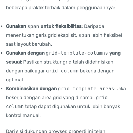
beberapa praktik terbaik dalam penggunaannya:
Gunakan
span
untuk fleksibilitas
: Daripada
menentukan garis grid eksplisit,
span
lebih fleksibel
saat layout berubah.
Gunakan dengan
grid-template-columns
yang
sesuai
: Pastikan struktur grid telah didefinisikan
dengan baik agar
grid-column
bekerja dengan
optimal.
Kombinasikan dengan
grid-template-areas
: Jika
bekerja dengan area grid yang dinamai,
grid-
column
tetap dapat digunakan untuk lebih banyak
kontrol manual.
Dari sisi dukungan browser, properti ini telah