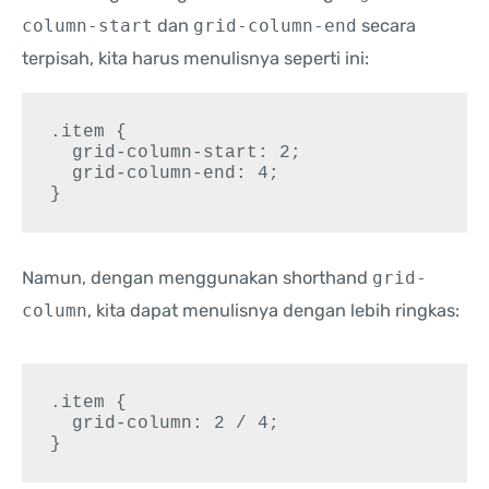
column-start
dan
grid-column-end
secara
terpisah, kita harus menulisnya seperti ini:
.item {

  grid-column-start: 2;

  grid-column-end: 4;

}
Namun, dengan menggunakan shorthand
grid-
column
, kita dapat menulisnya dengan lebih ringkas:
.item {

  grid-column: 2 / 4;

}