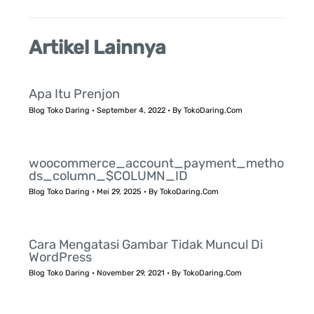
Artikel Lainnya
Apa Itu Prenjon
Blog Toko Daring
•
September 4, 2022
• By
TokoDaring.Com
woocommerce_account_payment_metho
ds_column_$COLUMN_ID
Blog Toko Daring
•
Mei 29, 2025
• By
TokoDaring.Com
Cara Mengatasi Gambar Tidak Muncul Di
WordPress
Blog Toko Daring
•
November 29, 2021
• By
TokoDaring.Com