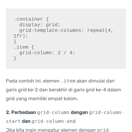
.container {

  display: grid;

  grid-template-columns: repeat(4, 
1fr);

}

.item {

  grid-column: 2 / 4;

}
Pada contoh ini, elemen
.item
akan dimulai dari
garis grid ke-2 dan berakhir di garis grid ke-4 dalam
grid yang memiliki empat kolom.
2. Perbedaan
grid-column
dengan
grid-column-
start
dan
grid-column-end
Jika kita ingin mengatur elemen dengan
grid-