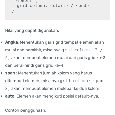
.element {

  grid-column: <start> / <end>;

}
Nilai yang dapat digunakan:
Angka
: Menentukan garis grid tempat elemen akan
mulai dan berakhir, misalnya
grid-column: 2 /
4;
akan membuat elemen mulai dari garis grid ke-2
dan berakhir di garis grid ke-4.
span
: Menentukan jumlah kolom yang harus
ditempati elemen, misalnya
grid-column: span
2;
akan membuat elemen melebar ke dua kolom.
auto
: Elemen akan mengikuti posisi default-nya.
Contoh penggunaan: