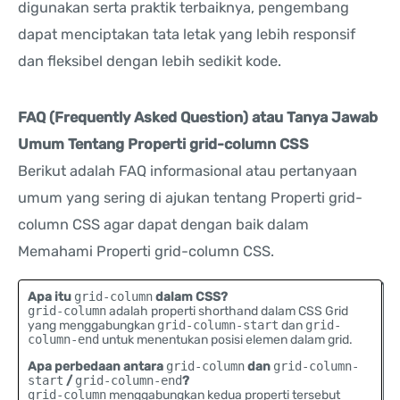
digunakan serta praktik terbaiknya, pengembang
dapat menciptakan tata letak yang lebih responsif
dan fleksibel dengan lebih sedikit kode.
FAQ (Frequently Asked Question) atau Tanya Jawab
Umum Tentang Properti grid-column CSS
Berikut adalah FAQ informasional atau pertanyaan
umum yang sering di ajukan tentang Properti grid-
column CSS agar dapat dengan baik dalam
Memahami Properti grid-column CSS.
Apa itu
grid-column
dalam CSS?
grid-column
adalah properti shorthand dalam CSS Grid
yang menggabungkan
grid-column-start
dan
grid-
column-end
untuk menentukan posisi elemen dalam grid.
Apa perbedaan antara
grid-column
dan
grid-column-
start
/
grid-column-end
?
grid-column
menggabungkan kedua properti tersebut