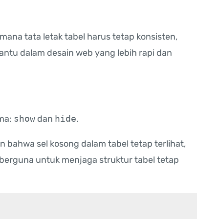
 mana tata letak tabel harus tetap konsisten,
antu dalam desain web yang lebih rapi dan
ama:
show
dan
hide
.
an bahwa sel kosong dalam tabel tetap terlihat,
i berguna untuk menjaga struktur tabel tetap