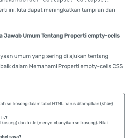
i ini, kita dapat meningkatkan tampilan dan
ya Jawab Umum Tentang Properti empty-cells
anyaan umum yang sering di ajukan tentang
 baik dalam Memahami Properti empty-cells CSS
h sel kosong dalam tabel HTML harus ditampilkan (
show
)
ls
?
l kosong) dan
hide
(menyembunyikan sel kosong). Nilai
abel saya?