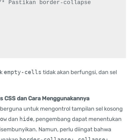
ek
empty-cells
tidak akan berfungsi, dan sel
ls CSS dan Cara Menggunakannya
 berguna untuk mengontrol tampilan sel kosong
ow
dan
hide
, pengembang dapat menentukan
 disembunyikan. Namun, perlu diingat bahwa
ggunakan
border-collapse: collapse;
.