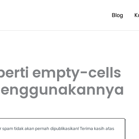
Blog
K
rti empty-cells
Menggunakannya
r spam tidak akan pernah dipublikasikan! Terima kasih atas