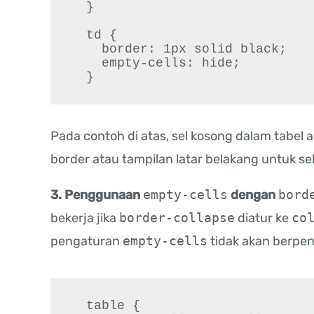
  }

  td {

    border: 1px solid black;

    empty-cells: hide;

  }
Pada contoh di atas, sel kosong dalam tabel 
border atau tampilan latar belakang untuk sel
3. Penggunaan
empty-cells
dengan
bord
bekerja jika
border-collapse
diatur ke
co
pengaturan
empty-cells
tidak akan berpen
  table {
