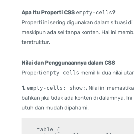
Apa Itu Properti CSS
empty-cells
?
Properti ini sering digunakan dalam situasi di
meskipun ada sel tanpa konten. Hal ini memb
terstruktur.
Nilai dan Penggunaannya dalam CSS
Properti
empty-cells
memiliki dua nilai ut
1.
empty-cells: show;
,
Nilai ini memastik
bahkan jika tidak ada konten di dalamnya. In
utuh dan mudah dipahami.
  table {
