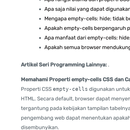
Apa saja nilai yang dapat digunaka
Mengapa empty-cells: hide; tidak b
Apakah empty-cells berpengaruh 
Apa manfaat dari empty-cells: hide
Apakah semua browser mendukung 
Artikel Seri Programming Lainnya:
.
Memahami Properti empty-cells CSS dan 
Properti CSS
empty-cells
digunakan untuk 
HTML. Secara default, browser dapat menye
tergantung pada kebijakan tampilan tabelny
pengembang web dapat menentukan apakah sel
disembunyikan.