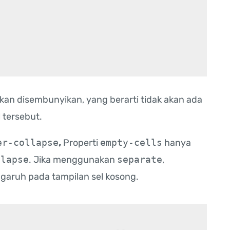
akan disembunyikan, yang berarti tidak akan ada
 tersebut.
er-collapse
,
Properti
empty-cells
hanya
llapse
. Jika menggunakan
separate
,
garuh pada tampilan sel kosong.