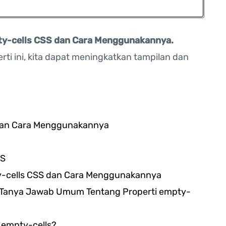
y-cells CSS dan Cara Menggunakannya.
i ini, kita dapat meningkatkan tampilan dan
dan Cara Menggunakannya
SS
y-cells CSS dan Cara Menggunakannya
u Tanya Jawab Umum Tentang Properti empty-
 empty-cells?