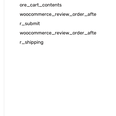
ore_cart_contents
k
woocommerce_review_order_afte
:
r_submit
woocommerce_review_order_afte
r_shipping