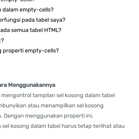
n dalam empty-cells?
erfungsi pada tabel saya?
pada semua tabel HTML?
;?
properti empty-cells?
Cara Menggunakannya
mengontrol tampilan sel kosong dalam tabel
mbunyikan atau menampilkan sel kosong
a. Dengan menggunakan properti ini,
 kosong dalam tabel harus tetap terlihat atau