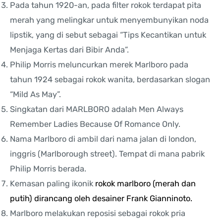
Pada tahun 1920-an, pada filter rokok terdapat pita
merah yang melingkar untuk menyembunyikan noda
lipstik, yang di sebut sebagai “Tips Kecantikan untuk
Menjaga Kertas dari Bibir Anda”.
Philip Morris meluncurkan merek Marlboro pada
tahun 1924 sebagai rokok wanita, berdasarkan slogan
“Mild As May”.
Singkatan dari MARLBORO adalah Men Always
Remember Ladies Because Of Romance Only.
Nama Marlboro di ambil dari nama jalan di london,
inggris (Marlborough street). Tempat di mana pabrik
Philip Morris berada.
Kemasan paling ikonik
rokok marlboro (merah dan
putih) dirancang oleh desainer Frank Gianninoto.
Marlboro melakukan reposisi sebagai rokok pria