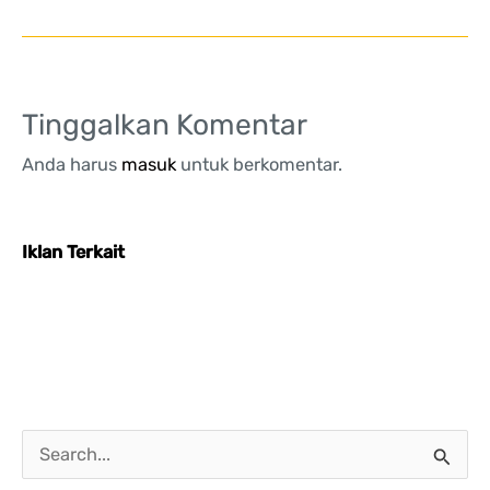
Tinggalkan Komentar
Anda harus
masuk
untuk berkomentar.
Iklan Terkait
C
a