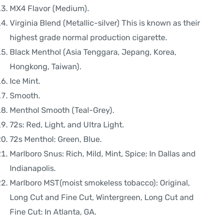
MX4 Flavor (Medium).
Virginia Blend (Metallic-silver) This is known as their
highest grade normal production cigarette.
Black Menthol (Asia Tenggara, Jepang, Korea,
Hongkong, Taiwan).
Ice Mint.
Smooth.
Menthol Smooth (Teal-Grey).
72s: Red, Light, and Ultra Light.
72s Menthol: Green, Blue.
Marlboro Snus: Rich, Mild, Mint, Spice: In Dallas and
Indianapolis.
Marlboro MST(moist smokeless tobacco): Original,
Long Cut and Fine Cut, Wintergreen, Long Cut and
Fine Cut: In Atlanta, GA.