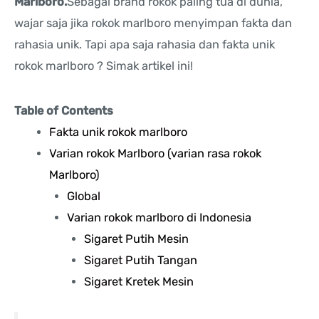
Marlboro.
Sebagai brand rokok paling tua di dunia,
wajar saja jika rokok marlboro menyimpan fakta dan
rahasia unik. Tapi apa saja rahasia dan fakta unik
rokok marlboro ? Simak artikel ini!
Table of Contents
Fakta unik rokok marlboro
Varian rokok Marlboro (varian rasa rokok
Marlboro)
Global
Varian rokok marlboro di Indonesia
Sigaret Putih Mesin
Sigaret Putih Tangan
Sigaret Kretek Mesin