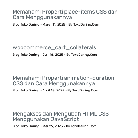
Memahami Properti place-items CSS dan
Cara Menggunakannya
Blog Toko Daring
•
Maret 11, 2025
• By
TokoDaring.Com
woocommerce_cart_collaterals
Blog Toko Daring
•
Juli 16, 2025
• By
TokoDaring.Com
Memahami Properti animation-duration
CSS dan Cara Menggunakannya
Blog Toko Daring
•
April 18, 2025
• By
TokoDaring.Com
Mengakses dan Mengubah HTML CSS
Menggunakan JavaScript
Blog Toko Daring
•
Mei 26, 2025
• By
TokoDaring.Com