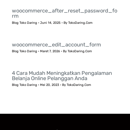
woocommerce_after_reset_password_fo
rm
Blog Toko Daring
•
Juni 14, 2025
• By
TokoDaring.Com
woocommerce_edit_account_form
Blog Toko Daring
•
Maret 7, 2026
• By
TokoDaring.Com
4 Cara Mudah Meningkatkan Pengalaman
Belanja Online Pelanggan Anda
Blog Toko Daring
•
Mei 20, 2023
• By
TokoDaring.Com