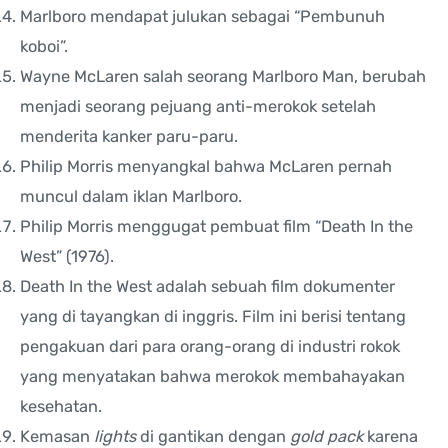
Marlboro mendapat julukan sebagai “Pembunuh
koboi”.
Wayne McLaren salah seorang Marlboro Man, berubah
menjadi seorang pejuang anti-merokok setelah
menderita kanker paru-paru.
Philip Morris menyangkal bahwa McLaren pernah
muncul dalam iklan Marlboro.
Philip Morris menggugat pembuat film “Death In the
West” (1976).
Death In the West adalah sebuah film dokumenter
yang di tayangkan di inggris. Film ini berisi tentang
pengakuan dari para orang-orang di industri rokok
yang menyatakan bahwa merokok membahayakan
kesehatan.
Kemasan
lights
di gantikan dengan
gold pack
karena