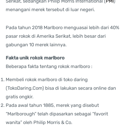
Serikat, sedangkan Philip Morris International (
PMI
)
menangani merek tersebut di luar negeri.
Pada tahun 2018 Marlboro menguasai lebih dari 40%
pasar rokok di Amerika Serikat, lebih besar dari
gabungan 10 merek lainnya.
Fakta unik rokok marlboro
Beberapa fakta tentang rokok marlboro :
Membeli rokok marlboro di toko daring
(TokoDaring.Com) bisa di lakukan secara online dan
gratis ongkir.
Pada awal tahun 1885, merek yang disebut
“Marlborough” telah dipasarkan sebagai “favorit
wanita” oleh Philip Morris & Co.