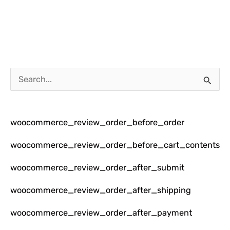
C
a
r
woocommerce_review_order_before_order
i
u
woocommerce_review_order_before_cart_contents
n
woocommerce_review_order_after_submit
t
woocommerce_review_order_after_shipping
u
k
woocommerce_review_order_after_payment
: