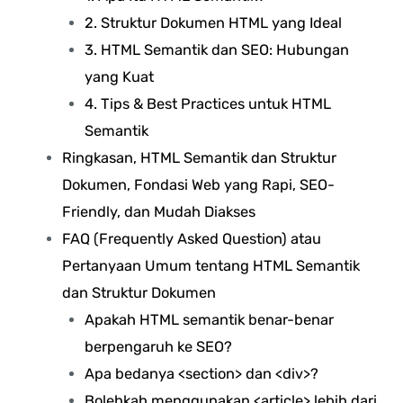
2. Struktur Dokumen HTML yang Ideal
3. HTML Semantik dan SEO: Hubungan
yang Kuat
4. Tips & Best Practices untuk HTML
Semantik
Ringkasan, HTML Semantik dan Struktur
Dokumen, Fondasi Web yang Rapi, SEO-
Friendly, dan Mudah Diakses
FAQ (Frequently Asked Question) atau
Pertanyaan Umum tentang HTML Semantik
dan Struktur Dokumen
Apakah HTML semantik benar-benar
berpengaruh ke SEO?
Apa bedanya <section> dan <div>?
Bolehkah menggunakan <article> lebih dari