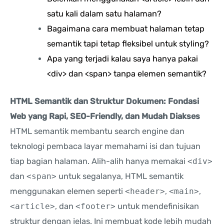
satu kali dalam satu halaman?
Bagaimana cara membuat halaman tetap
semantik tapi tetap fleksibel untuk styling?
Apa yang terjadi kalau saya hanya pakai
<div> dan <span> tanpa elemen semantik?
HTML Semantik dan Struktur Dokumen: Fondasi
Web yang Rapi, SEO-Friendly, dan Mudah Diakses
HTML semantik membantu search engine dan
teknologi pembaca layar memahami isi dan tujuan
tiap bagian halaman. Alih-alih hanya memakai
<div>
dan
<span>
untuk segalanya, HTML semantik
menggunakan elemen seperti
<header>
,
<main>
,
<article>
, dan
<footer>
untuk mendefinisikan
struktur dengan jelas. Ini membuat kode lebih mudah