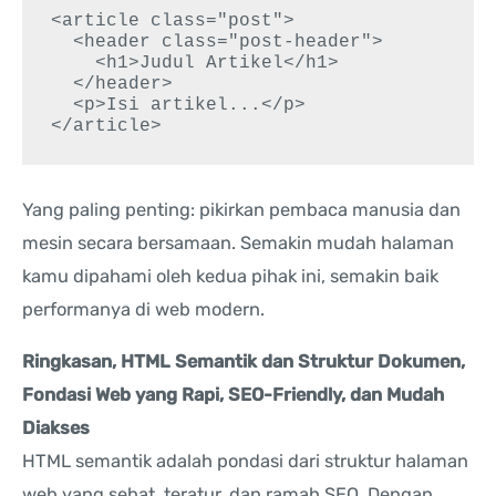
<article class="post">

  <header class="post-header">

    <h1>Judul Artikel</h1>

  </header>

  <p>Isi artikel...</p>

</article>
Yang paling penting: pikirkan pembaca manusia dan
mesin secara bersamaan. Semakin mudah halaman
kamu dipahami oleh kedua pihak ini, semakin baik
performanya di web modern.
Ringkasan, HTML Semantik dan Struktur Dokumen,
Fondasi Web yang Rapi, SEO-Friendly, dan Mudah
Diakses
HTML semantik adalah pondasi dari struktur halaman
web yang sehat, teratur, dan ramah SEO. Dengan