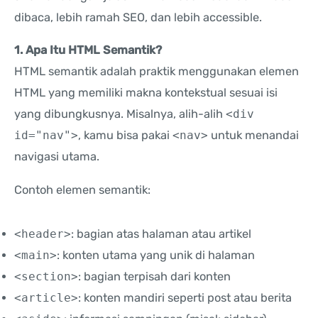
dibaca, lebih ramah SEO, dan lebih accessible.
1. Apa Itu HTML Semantik?
HTML semantik adalah praktik menggunakan elemen
HTML yang memiliki makna kontekstual sesuai isi
yang dibungkusnya. Misalnya, alih-alih
<div
id="nav">
, kamu bisa pakai
<nav>
untuk menandai
navigasi utama.
Contoh elemen semantik:
<header>
: bagian atas halaman atau artikel
<main>
: konten utama yang unik di halaman
<section>
: bagian terpisah dari konten
<article>
: konten mandiri seperti post atau berita