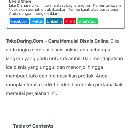
Like & Share:
Like & Share Jika ini bermanfaat bagi orang lain! Komentar spam
tidak akan pernah dipublikasikan! Terima kasih atas partisipasi
Anda dengan mengklik iklan!
Facebook
Twitter
LinkedIn
Pin-It
WhatsApp
TokoDaring.Com – Cara Memulai Bisnis Online.
Jika
anda ingin memulai bisnis online, ada beberapa
langkah yang perlu untuk di ambil. Dari mendapatkan
ide bisnis yang unggul dan menonjol hingga
membuat toko dan memasarkan produk. Anda
mungkin terasa sedikit berlebihan ketika pertama kali
memulai perjalanan ini.
Table of Contents