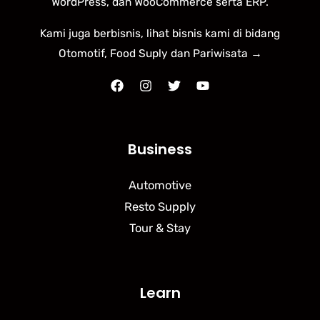
WordPress, dan WooCommerce serta ERP.
Kami juga berbisnis, lihat bisnis kami di bidang
Otomotif, Food Suply dan Pariwisata →
Business
Automotive
Resto Supply
Tour & Stay
Learn