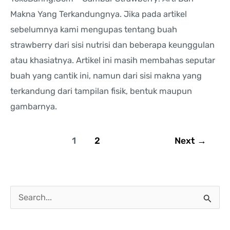
Makna Yang Terkandungnya. Jika pada artikel
sebelumnya kami mengupas tentang buah
strawberry dari sisi nutrisi dan beberapa keunggulan
atau khasiatnya. Artikel ini masih membahas seputar
buah yang cantik ini, namun dari sisi makna yang
terkandung dari tampilan fisik, bentuk maupun
gambarnya.
1
2
Next
→
C
a
r