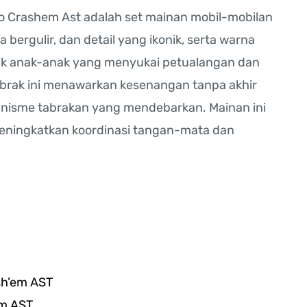
 Crashem Ast adalah set mainan mobil-mobilan
da bergulir, dan detail yang ikonik, serta warna
tuk anak-anak yang menyukai petualangan dan
abrak ini menawarkan kesenangan tanpa akhir
anisme tabrakan yang mendebarkan. Mainan ini
meningkatkan koordinasi tangan-mata dan
sh’em AST
em AST