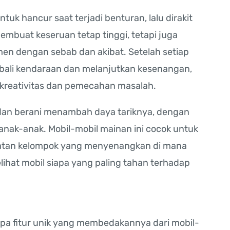
tuk hancur saat terjadi benturan, lalu dirakit
membuat keseruan tetap tinggi, tetapi juga
n dengan sebab dan akibat. Setelah setiap
ali kendaraan dan melanjutkan kesenangan,
reativitas dan pemecahan masalah.
dan berani menambah daya tariknya, dengan
anak-anak. Mobil-mobil mainan ini cocok untuk
giatan kelompok yang menyenangkan di mana
ihat mobil siapa yang paling tahan terhadap
pa fitur unik yang membedakannya dari mobil-