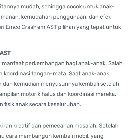
itannya mudah, sehingga cocok untuk anak-
keamanan, kemudahan penggunaan, dan efek
i Emco Crash’em AST pilihan yang tepat untuk
 AST
 manfaat perkembangan bagi anak-anak. Salah
 koordinasi tangan-mata. Saat anak-anak
an dan kemudian menyusunnya kembali setelah
ampilan motorik halus dan koordinasi mereka.
 fisik anak secara keseluruhan.
kiran kreatif dan pemecahan masalah. Setelah
tahu cara membangun kembali mobil, yang