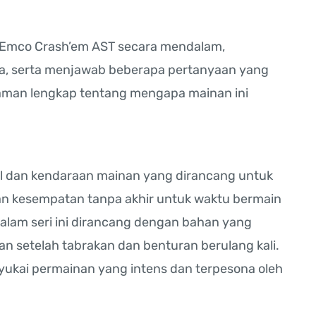
s Emco Crash’em AST secara mendalam,
nya, serta menjawab beberapa pertanyaan yang
aman lengkap tentang mengapa mainan ini
l dan kendaraan mainan yang dirancang untuk
n kesempatan tanpa akhir untuk waktu bermain
lam seri ini dirancang dengan bahan yang
n setelah tabrakan dan benturan berulang kali.
yukai permainan yang intens dan terpesona oleh