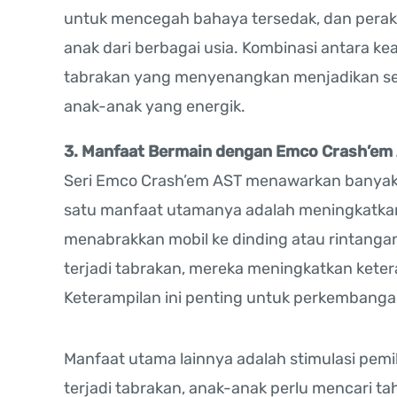
untuk mencegah bahaya tersedak, dan perak
anak dari berbagai usia. Kombinasi antara 
tabrakan yang menyenangkan menjadikan ser
anak-anak yang energik.
3. Manfaat Bermain dengan Emco Crash’em
Seri Emco Crash’em AST menawarkan banyak
satu manfaat utamanya adalah meningkatkan
menabrakkan mobil ke dinding atau rintang
terjadi tabrakan, mereka meningkatkan keter
Keterampilan ini penting untuk perkembangan
Manfaat utama lainnya adalah stimulasi pemi
terjadi tabrakan, anak-anak perlu mencari 