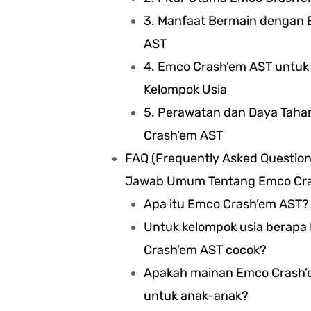
3. Manfaat Bermain dengan
AST
4. Emco Crash’em AST untuk
Kelompok Usia
5. Perawatan dan Daya Tah
Crash’em AST
FAQ (Frequently Asked Question
Jawab Umum Tentang Emco Cra
Apa itu Emco Crash’em AST?
Untuk kelompok usia berapa
Crash’em AST cocok?
Apakah mainan Emco Crash
untuk anak-anak?