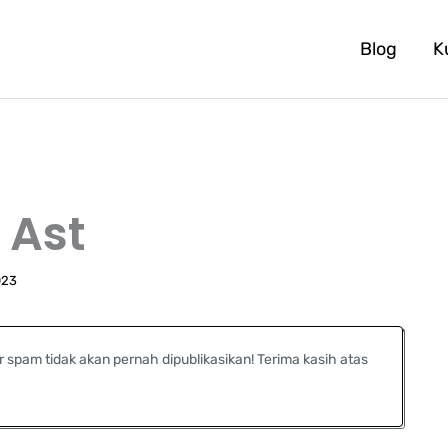
Blog
K
 Ast
023
r spam tidak akan pernah dipublikasikan! Terima kasih atas