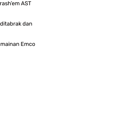
rash’em AST
 ditabrak dan
i mainan Emco