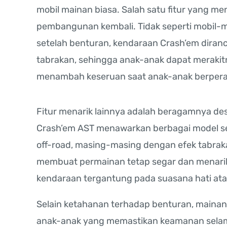
mobil mainan biasa. Salah satu fitur yang m
pembangunan kembali. Tidak seperti mobil-m
setelah benturan, kendaraan Crash’em diran
tabrakan, sehingga anak-anak dapat merakitny
menambah keseruan saat anak-anak berpera
Fitur menarik lainnya adalah beragamnya des
Crash’em AST menawarkan berbagai model sep
off-road, masing-masing dengan efek tabrakan
membuat permainan tetap segar dan menarik
kendaraan tergantung pada suasana hati at
Selain ketahanan terhadap benturan, mainan
anak-anak yang memastikan keamanan selam