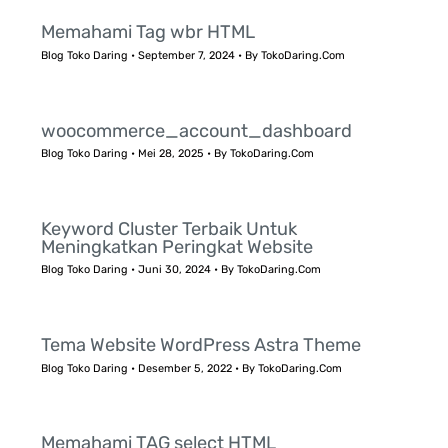
Memahami Tag wbr HTML
Blog Toko Daring
•
September 7, 2024
• By
TokoDaring.Com
woocommerce_account_dashboard
Blog Toko Daring
•
Mei 28, 2025
• By
TokoDaring.Com
Keyword Cluster Terbaik Untuk
Meningkatkan Peringkat Website
Blog Toko Daring
•
Juni 30, 2024
• By
TokoDaring.Com
Tema Website WordPress Astra Theme
Blog Toko Daring
•
Desember 5, 2022
• By
TokoDaring.Com
Memahami TAG select HTML