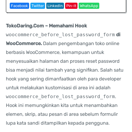
Facebook
Twitter
LinkedIn
Pin-It
WhatsApp
TokoDaring.Com – Memahami Hook
woocommerce_before_lost_password_form
di
WooCommerce.
Dalam pengembangan toko online
berbasis WooCommerce, kemampuan untuk
menyesuaikan halaman dan proses reset password
bisa menjadi nilai tambah yang signifikan. Salah satu
hook yang sering dimanfaatkan oleh para developer
untuk melakukan kustomisasi di area ini adalah
woocommerce_before_lost_password_form
.
Hook ini memungkinkan kita untuk menambahkan
elemen, skrip, atau pesan di area sebelum formulir
lupa kata sandi ditampilkan kepada pengguna.