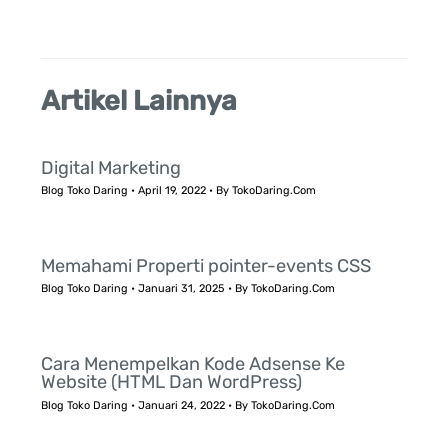
:
Artikel Lainnya
Digital Marketing
Blog Toko Daring
•
April 19, 2022
• By
TokoDaring.Com
Memahami Properti pointer-events CSS
Blog Toko Daring
•
Januari 31, 2025
• By
TokoDaring.Com
Cara Menempelkan Kode Adsense Ke
Website (HTML Dan WordPress)
Blog Toko Daring
•
Januari 24, 2022
• By
TokoDaring.Com