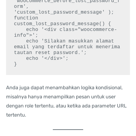
'woocommerce_before_lost_password_f
orm', 
'custom_lost_password_message' );

function 
custom_lost_password_message() {

    echo '<div class="woocommerce-
info">';

    echo 'Silakan masukkan alamat 
email yang terdaftar untuk menerima 
tautan reset password.';

    echo '</div>';

Anda juga dapat menambahkan logika kondisional,
misalnya hanya menampilkan pesan untuk user
dengan role tertentu, atau ketika ada parameter URL
tertentu.