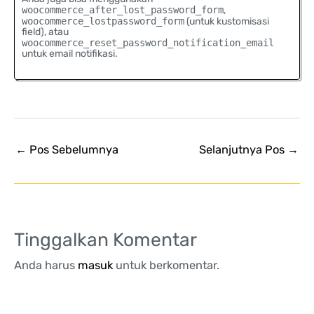
woocommerce_after_lost_password_form
,
woocommerce_lostpassword_form
(untuk kustomisasi
field), atau
woocommerce_reset_password_notification_email
untuk email notifikasi.
←
Pos Sebelumnya
Selanjutnya Pos
→
Tinggalkan Komentar
Anda harus
masuk
untuk berkomentar.