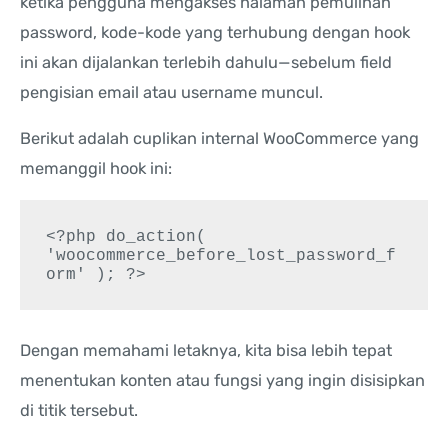
ketika pengguna mengakses halaman pemulihan
password, kode-kode yang terhubung dengan hook
ini akan dijalankan terlebih dahulu—sebelum field
pengisian email atau username muncul.
Berikut adalah cuplikan internal WooCommerce yang
memanggil hook ini:
<?php do_action( 
'woocommerce_before_lost_password_f
Dengan memahami letaknya, kita bisa lebih tepat
menentukan konten atau fungsi yang ingin disisipkan
di titik tersebut.