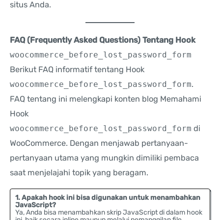
situs Anda.
FAQ (Frequently Asked Questions) Tentang Hook
woocommerce_before_lost_password_form
Berikut FAQ informatif tentang Hook
woocommerce_before_lost_password_form
.
FAQ tentang ini melengkapi konten blog Memahami
Hook
woocommerce_before_lost_password_form
di
WooCommerce. Dengan menjawab pertanyaan-
pertanyaan utama yang mungkin dimiliki pembaca
saat menjelajahi topik yang beragam.
1. Apakah hook ini bisa digunakan untuk menambahkan
JavaScript?
Ya, Anda bisa menambahkan skrip JavaScript di dalam hook
ini, baik secara inline maupun melalui pemanggilan file