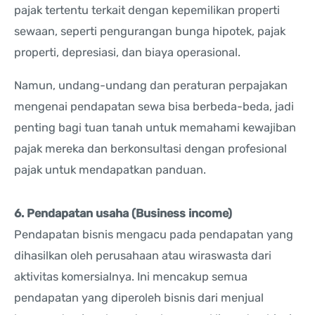
pajak tertentu terkait dengan kepemilikan properti
sewaan, seperti pengurangan bunga hipotek, pajak
properti, depresiasi, dan biaya operasional.
Namun, undang-undang dan peraturan perpajakan
mengenai pendapatan sewa bisa berbeda-beda, jadi
penting bagi tuan tanah untuk memahami kewajiban
pajak mereka dan berkonsultasi dengan profesional
pajak untuk mendapatkan panduan.
6. Pendapatan usaha (Business income)
Pendapatan bisnis mengacu pada pendapatan yang
dihasilkan oleh perusahaan atau wiraswasta dari
aktivitas komersialnya. Ini mencakup semua
pendapatan yang diperoleh bisnis dari menjual