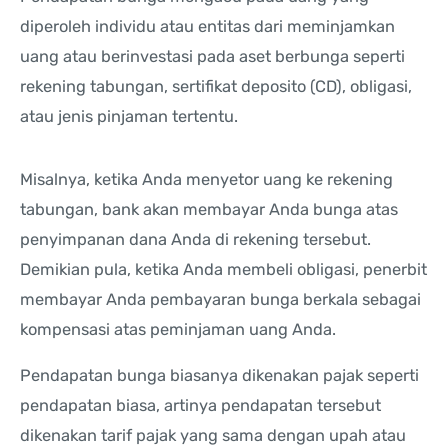
diperoleh individu atau entitas dari meminjamkan
uang atau berinvestasi pada aset berbunga seperti
rekening tabungan, sertifikat deposito (CD), obligasi,
atau jenis pinjaman tertentu.
Misalnya, ketika Anda menyetor uang ke rekening
tabungan, bank akan membayar Anda bunga atas
penyimpanan dana Anda di rekening tersebut.
Demikian pula, ketika Anda membeli obligasi, penerbit
membayar Anda pembayaran bunga berkala sebagai
kompensasi atas peminjaman uang Anda.
Pendapatan bunga biasanya dikenakan pajak seperti
pendapatan biasa, artinya pendapatan tersebut
dikenakan tarif pajak yang sama dengan upah atau