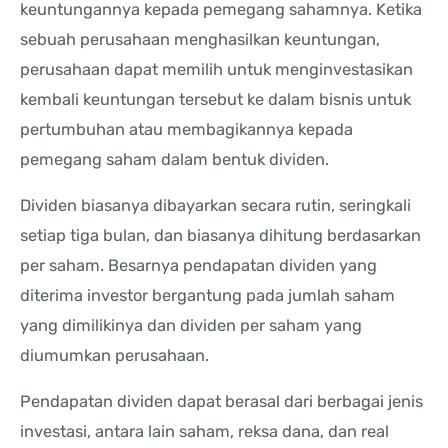
keuntungannya kepada pemegang sahamnya. Ketika
sebuah perusahaan menghasilkan keuntungan,
perusahaan dapat memilih untuk menginvestasikan
kembali keuntungan tersebut ke dalam bisnis untuk
pertumbuhan atau membagikannya kepada
pemegang saham dalam bentuk dividen.
Dividen biasanya dibayarkan secara rutin, seringkali
setiap tiga bulan, dan biasanya dihitung berdasarkan
per saham. Besarnya pendapatan dividen yang
diterima investor bergantung pada jumlah saham
yang dimilikinya dan dividen per saham yang
diumumkan perusahaan.
Pendapatan dividen dapat berasal dari berbagai jenis
investasi, antara lain saham, reksa dana, dan real