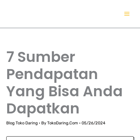
Lewati
TokoDaring.Com
ke
an eCommerce Airline!
konten
7 Sumber
Pendapatan
Yang Bisa Anda
Dapatkan
Blog Toko Daring
• By
TokoDaring.Com
•
05/26/2024