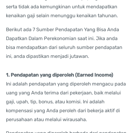
serta tidak ada kemungkinan untuk mendapatkan
kenaikan gaji selain menunggu kenaikan tahunan.
Berikut ada 7 Sumber Pendapatan Yang Bisa Anda
Dapatkan Dalam Perekonomian saat ini. Jika anda
bisa mendapatkan dari seluruh sumber pendapatan
ini, anda dipastikan menjadi jutawan.
1. Pendapatan yang diperoleh (Earned Income)
Ini adalah pendapatan yang diperoleh mengacu pada
uang yang Anda terima dari pekerjaan, baik melalui
gaji, upah, tip, bonus, atau komisi. Ini adalah
kompensasi yang Anda peroleh dari bekerja aktif di
perusahaan atau melalui wirausaha.