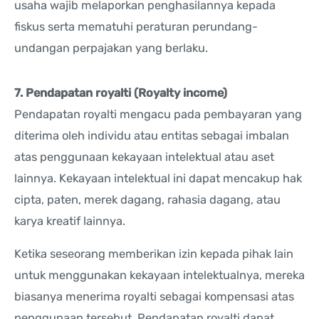
usaha wajib melaporkan penghasilannya kepada
fiskus serta mematuhi peraturan perundang-
undangan perpajakan yang berlaku.
7. Pendapatan royalti (Royalty income)
Pendapatan royalti mengacu pada pembayaran yang
diterima oleh individu atau entitas sebagai imbalan
atas penggunaan kekayaan intelektual atau aset
lainnya. Kekayaan intelektual ini dapat mencakup hak
cipta, paten, merek dagang, rahasia dagang, atau
karya kreatif lainnya.
Ketika seseorang memberikan izin kepada pihak lain
untuk menggunakan kekayaan intelektualnya, mereka
biasanya menerima royalti sebagai kompensasi atas
penggunaan tersebut. Pendapatan royalti dapat