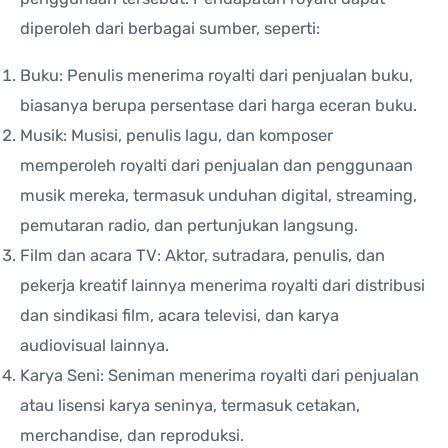
diperoleh dari berbagai sumber, seperti:
Buku: Penulis menerima royalti dari penjualan buku,
biasanya berupa persentase dari harga eceran buku.
Musik: Musisi, penulis lagu, dan komposer
memperoleh royalti dari penjualan dan penggunaan
musik mereka, termasuk unduhan digital, streaming,
pemutaran radio, dan pertunjukan langsung.
Film dan acara TV: Aktor, sutradara, penulis, dan
pekerja kreatif lainnya menerima royalti dari distribusi
dan sindikasi film, acara televisi, dan karya
audiovisual lainnya.
Karya Seni: Seniman menerima royalti dari penjualan
atau lisensi karya seninya, termasuk cetakan,
merchandise, dan reproduksi.