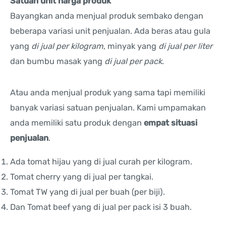
Satuan unit harga produk
Bayangkan anda menjual produk sembako dengan
beberapa variasi unit penjualan. Ada beras atau gula
yang
di jual per kilogram
, minyak yang
di jual per liter
dan bumbu masak yang
di jual per pack
.
Atau anda menjual produk yang sama tapi memiliki
banyak variasi satuan penjualan. Kami umpamakan
anda memiliki satu produk dengan
empat situasi
penjualan
.
Ada tomat hijau yang di jual curah per kilogram.
Tomat cherry yang di jual per tangkai.
Tomat TW yang di jual per buah (per biji).
Dan Tomat beef yang di jual per pack isi 3 buah.