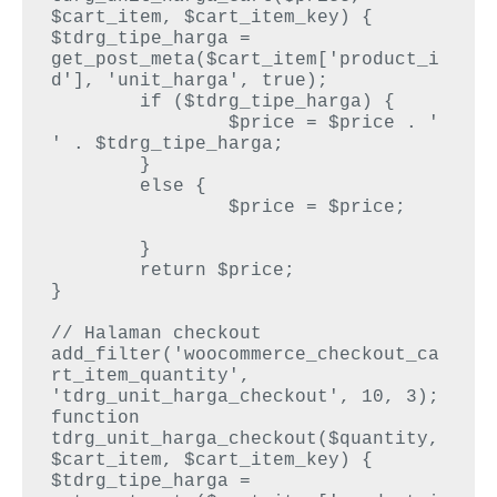
$cart_item, $cart_item_key) {

$tdrg_tipe_harga = 
get_post_meta($cart_item['product_i
d'], 'unit_harga', true);

	if ($tdrg_tipe_harga) {

		$price = $price . ' 
' . $tdrg_tipe_harga;	

	}

	else {

		$price = $price;	
	}

	return $price;

}

// Halaman checkout

add_filter('woocommerce_checkout_ca
rt_item_quantity', 
'tdrg_unit_harga_checkout', 10, 3);

function 
tdrg_unit_harga_checkout($quantity,
$cart_item, $cart_item_key) {

$tdrg_tipe_harga = 