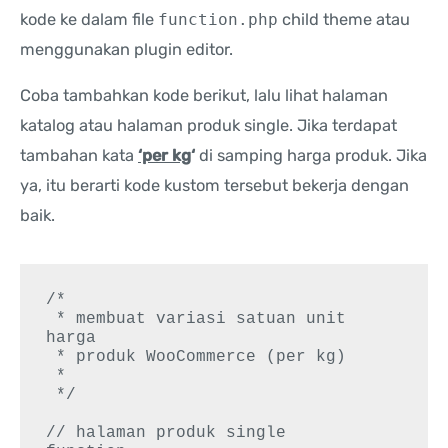
kode ke dalam file
function.php
child theme atau
menggunakan plugin editor.
Coba tambahkan kode berikut, lalu lihat halaman
katalog atau halaman produk single. Jika terdapat
tambahan kata
‘per kg
‘
di samping harga produk. Jika
ya, itu berarti kode kustom tersebut bekerja dengan
baik.
/*

 * membuat variasi satuan unit 
harga

 * produk WooCommerce (per kg)

 *

 */

// halaman produk single
