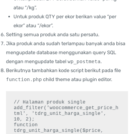
atau “/kg”.
Untuk produk QTY per ekor berikan value “per
ekor” atau “/ekor”.
Setting semua produk anda satu persatu.
Jika produk anda sudah terlampau banyak anda bisa
mengupdate database menggunakan query SQL
dengan mengupdate tabel
wp_postmeta
.
Berikutnya tambahkan kode script berikut pada file
function.php
child theme atau plugin editor.
// Halaman produk single

add_filter('woocommerce_get_price_h
tml', 'tdrg_unit_harga_single',  
10, 2);

function 
tdrg_unit_harga_single($price, 