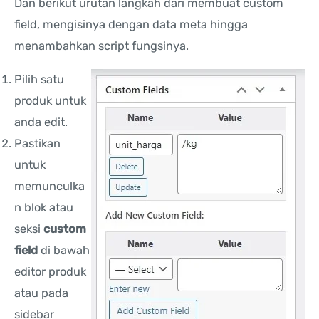
Dan berikut urutan langkah dari membuat custom
field, mengisinya dengan data meta hingga
menambahkan script fungsinya.
Pilih satu
produk untuk
anda edit.
Pastikan
untuk
memunculka
n blok atau
seksi
custom
field
di bawah
editor produk
atau pada
sidebar