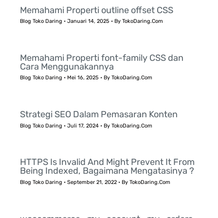
Memahami Properti outline offset CSS
Blog Toko Daring
•
Januari 14, 2025
• By
TokoDaring.Com
Memahami Properti font-family CSS dan
Cara Menggunakannya
Blog Toko Daring
•
Mei 16, 2025
• By
TokoDaring.Com
Strategi SEO Dalam Pemasaran Konten
Blog Toko Daring
•
Juli 17, 2024
• By
TokoDaring.Com
HTTPS Is Invalid And Might Prevent It From
Being Indexed, Bagaimana Mengatasinya ?
Blog Toko Daring
•
September 21, 2022
• By
TokoDaring.Com