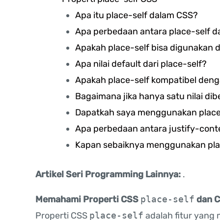
Apa itu place-self dalam CSS?
Apa perbedaan antara place-self d
Apakah place-self bisa digunakan 
Apa nilai default dari place-self?
Apakah place-self kompatibel den
Bagaimana jika hanya satu nilai dib
Dapatkah saya menggunakan place-
Apa perbedaan antara justify-conte
Kapan sebaiknya menggunakan place-
Artikel Seri Programming Lainnya:
.
Memahami Properti CSS
place-self
dan C
Properti CSS
place-self
adalah fitur yan