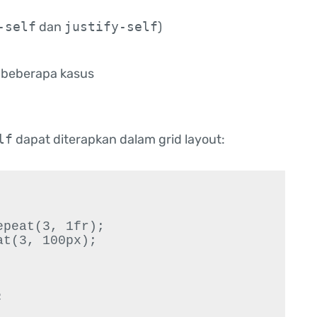
-self
dan
justify-self
)
beberapa kasus
lf
dapat diterapkan dalam grid layout: