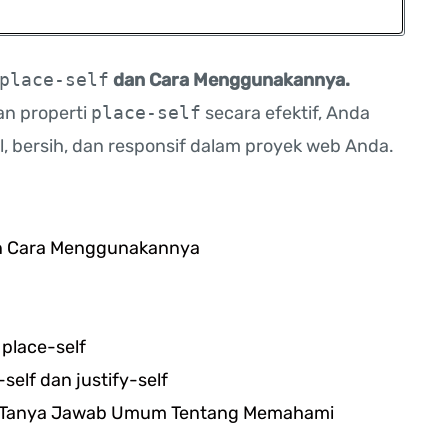
place-self
dan Cara Menggunakannya.
n properti
place-self
secara efektif, Anda
l, bersih, dan responsif dalam proyek web Anda.
an Cara Menggunakannya
place-self
elf dan justify-self
au Tanya Jawab Umum Tentang Memahami