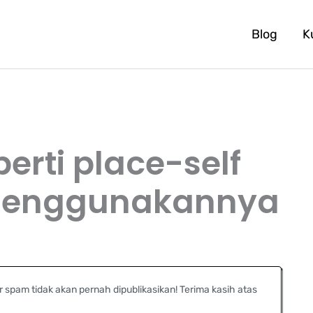
Blog
K
rti place-self
Menggunakannya
r spam tidak akan pernah dipublikasikan! Terima kasih atas