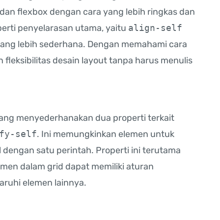
dan flexbox dengan cara yang lebih ringkas dan
perti penyelarasan utama, yaitu
align-self
i yang lebih sederhana. Dengan memahami cara
fleksibilitas desain layout tanpa harus menulis
ang menyederhanakan dua properti terkait
fy-self
. Ini memungkinkan elemen untuk
l dengan satu perintah. Properti ini terutama
emen dalam grid dapat memiliki aturan
ruhi elemen lainnya.