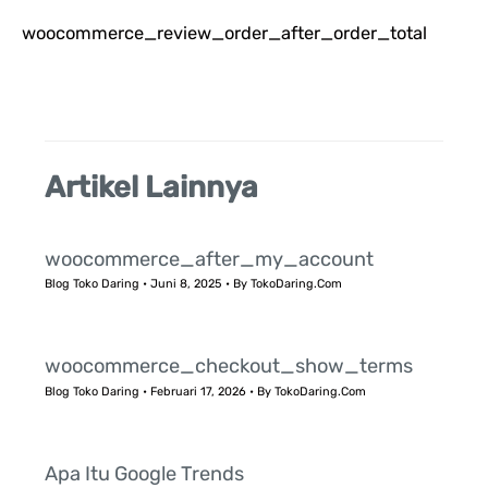
k
woocommerce_review_order_after_order_total
:
Artikel Lainnya
woocommerce_after_my_account
Blog Toko Daring
•
Juni 8, 2025
• By
TokoDaring.Com
woocommerce_checkout_show_terms
Blog Toko Daring
•
Februari 17, 2026
• By
TokoDaring.Com
Apa Itu Google Trends