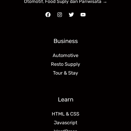
Otomotif, Food Suply dan Pariwisata →
Business
Automotive
Resto Supply
Tour & Stay
Learn
HTML & CSS
Javascript