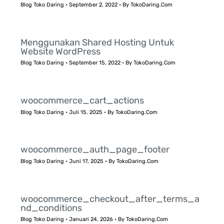
Blog Toko Daring
•
September 2, 2022
• By
TokoDaring.Com
Menggunakan Shared Hosting Untuk
Website WordPress
Blog Toko Daring
•
September 15, 2022
• By
TokoDaring.Com
woocommerce_cart_actions
Blog Toko Daring
•
Juli 15, 2025
• By
TokoDaring.Com
woocommerce_auth_page_footer
Blog Toko Daring
•
Juni 17, 2025
• By
TokoDaring.Com
woocommerce_checkout_after_terms_a
nd_conditions
Blog Toko Daring
•
Januari 24, 2026
• By
TokoDaring.Com