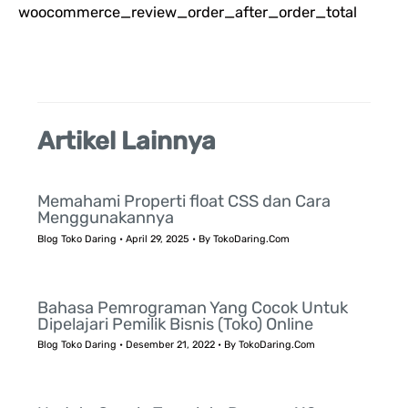
woocommerce_review_order_after_order_total
u
k
:
Artikel Lainnya
Memahami Properti float CSS dan Cara
Menggunakannya
Blog Toko Daring
•
April 29, 2025
• By
TokoDaring.Com
Bahasa Pemrograman Yang Cocok Untuk
Dipelajari Pemilik Bisnis (Toko) Online
Blog Toko Daring
•
Desember 21, 2022
• By
TokoDaring.Com