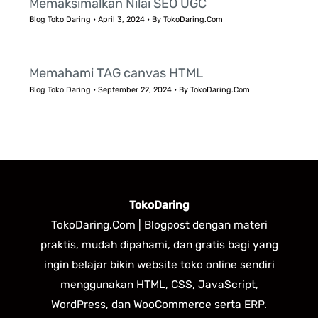
Memaksimalkan Nilai SEO UGC
Blog Toko Daring
•
April 3, 2024
• By
TokoDaring.Com
Memahami TAG canvas HTML
Blog Toko Daring
•
September 22, 2024
• By
TokoDaring.Com
TokoDaring
TokoDaring.Com | Blogpost dengan materi
praktis, mudah dipahami, dan gratis bagi yang
ingin belajar bikin website toko online sendiri
menggunakan HTML, CSS, JavaScript,
WordPress, dan WooCommerce serta ERP.