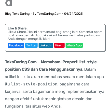
a
Blog Toko Daring
• By
TokoDaring.Com
•
04/24/2025
Like & Share:
Like & Share Jika ini bermanfaat bagi orang lain! Komentar spam
tidak akan pernah dipublikasikan! Terima kasih atas partisipasi
Anda dengan mengklik iklan!
Facebook
Twitter
LinkedIn
Pin-It
WhatsApp
TokoDaring.Com – Memahami Properti list-style-
position CSS dan Cara Menggunakannya.
Dalam
artikel ini, kita akan membahas secara mendalam apa
itu
list-style-position
, bagaimana cara
kerjanya, serta bagaimana mengimplementasikannya
dengan efektif untuk meningkatkan desain dan
fungsionalitas situs web Anda.