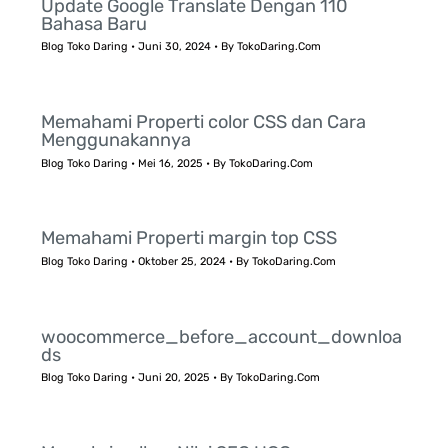
Update Google Translate Dengan 110
Bahasa Baru
Blog Toko Daring
•
Juni 30, 2024
• By
TokoDaring.Com
Memahami Properti color CSS dan Cara
Menggunakannya
Blog Toko Daring
•
Mei 16, 2025
• By
TokoDaring.Com
Memahami Properti margin top CSS
Blog Toko Daring
•
Oktober 25, 2024
• By
TokoDaring.Com
woocommerce_before_account_downloa
ds
Blog Toko Daring
•
Juni 20, 2025
• By
TokoDaring.Com