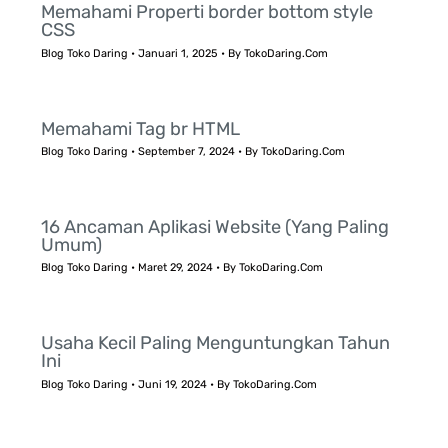
Memahami Properti border bottom style
CSS
Blog Toko Daring
•
Januari 1, 2025
• By
TokoDaring.Com
Memahami Tag br HTML
Blog Toko Daring
•
September 7, 2024
• By
TokoDaring.Com
16 Ancaman Aplikasi Website (Yang Paling
Umum)
Blog Toko Daring
•
Maret 29, 2024
• By
TokoDaring.Com
Usaha Kecil Paling Menguntungkan Tahun
Ini
Blog Toko Daring
•
Juni 19, 2024
• By
TokoDaring.Com