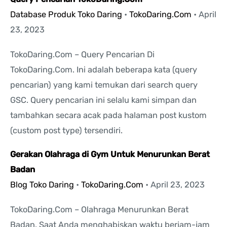
Database Produk Toko Daring
•
TokoDaring.Com
•
April
23, 2023
TokoDaring.Com – Query Pencarian Di
TokoDaring.Com. Ini adalah beberapa kata (query
pencarian) yang kami temukan dari search query
GSC. Query pencarian ini selalu kami simpan dan
tambahkan secara acak pada halaman post kustom
(custom post type) tersendiri.
Gerakan Olahraga di Gym Untuk Menurunkan Berat
Badan
Blog Toko Daring
•
TokoDaring.Com
•
April 23, 2023
TokoDaring.Com – Olahraga Menurunkan Berat
Badan. Saat Anda menghabiskan waktu berjam-jam