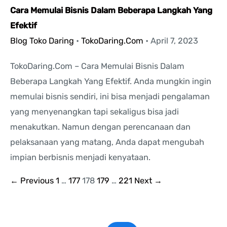
Cara Memulai Bisnis Dalam Beberapa Langkah Yang
Efektif
Blog Toko Daring
•
TokoDaring.Com
•
April 7, 2023
TokoDaring.Com – Cara Memulai Bisnis Dalam
Beberapa Langkah Yang Efektif. Anda mungkin ingin
memulai bisnis sendiri, ini bisa menjadi pengalaman
yang menyenangkan tapi sekaligus bisa jadi
menakutkan. Namun dengan perencanaan dan
pelaksanaan yang matang, Anda dapat mengubah
impian berbisnis menjadi kenyataan.
←
Previous
1
…
177
178
179
…
221
Next
→