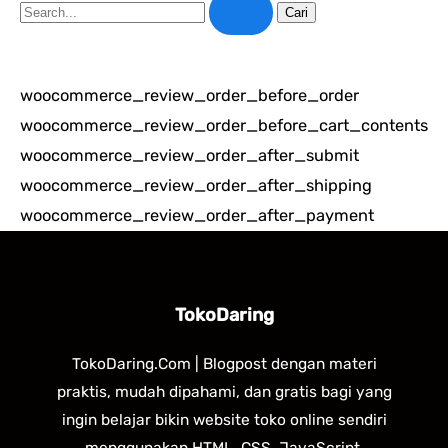
Cari
untuk:
woocommerce_review_order_before_order
woocommerce_review_order_before_cart_contents
woocommerce_review_order_after_submit
woocommerce_review_order_after_shipping
woocommerce_review_order_after_payment
TokoDaring
TokoDaring.Com | Blogpost dengan materi
praktis, mudah dipahami, dan gratis bagi yang
ingin belajar bikin website toko online sendiri
menggunakan HTML, CSS, JavaScript,